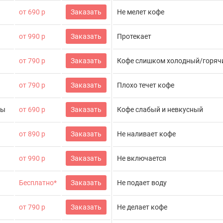
от 690 р
Заказать
Не мeлет кофе
от 990 р
Заказать
Протекает
от 790 р
Заказать
Кофе слишком холодный/горяч
от 790 р
Заказать
Плохо течет кофе
пы
от 690 р
Заказать
Кофе слабый и невкусный
от 890 р
Заказать
Не наливает кофе
от 990 р
Заказать
Не включается
Бесплатно*
Заказать
Не подает воду
от 790 р
Заказать
Не делает кофе