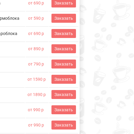
а
от 690 р
Заказать
ермоблока
от 590 р
Заказать
ароблока
от 690 р
Заказать
от 890 р
Заказать
от 790 р
Заказать
от 1590 р
Заказать
от 1890 р
Заказать
от 990 р
Заказать
от 990 р
Заказать