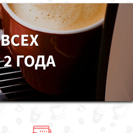
 ВСЕХ
 2 ГОДА