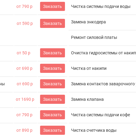
от 790 р
Заказать
Чистка системы подачи воды
Замена энкодера
от 590 р
Заказать
Ремонт силовой платы
от 50 р
Заказать
Очистка гидросистемы от наки
от 690 р
Заказать
Чистка от накипи
ины
от 690 р
Заказать
Замена контактов заварочного
и
от 1690 р
Заказать
Замена клапана
от 790 р
Заказать
Чистка системы подачи кофе
от 890 р
Заказать
Чистка счетчика воды