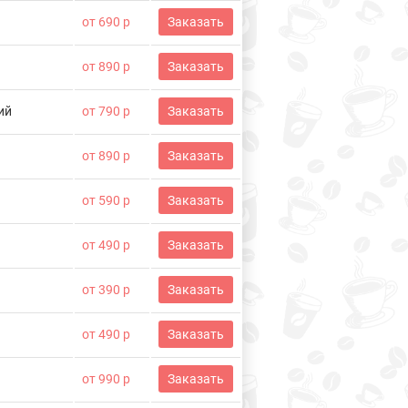
от 690 р
Заказать
от 890 р
Заказать
ий
от 790 р
Заказать
от 890 р
Заказать
от 590 р
Заказать
от 490 р
Заказать
от 390 р
Заказать
от 490 р
Заказать
от 990 р
Заказать