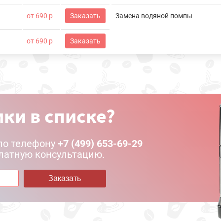
от 690 р
Заказать
Замена водяной помпы
от 690 р
Заказать
ки в списке?
по телефону
+7 (499) 653-69-29
латную консультацию.
Заказать