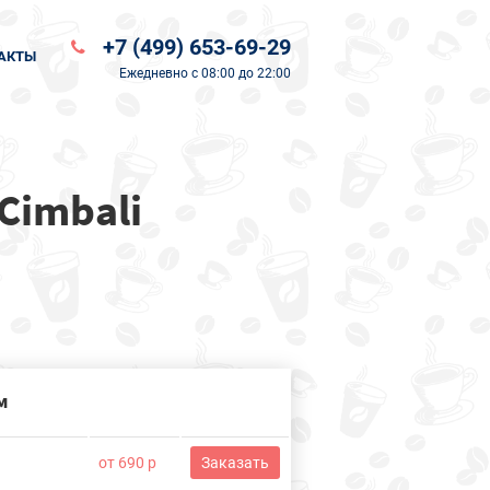
+7 (499) 653-69-29
АКТЫ
Ежедневно
с 08:00 до 22:00
Cimbali
м
от 690 р
Заказать