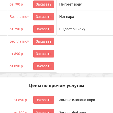
от 790 р
Заказать
Не греет воду
Бесплатно*
Заказать
Нет пара
от 790 р
Заказать
Выдает ошибку
Бесплатно*
Заказать
от 890 р
Заказать
от 890 р
Заказать
Цены по прочим услугам
от 890 р
Заказать
Замена клапана пара
от 890 р
Заказать
Замена бойлера