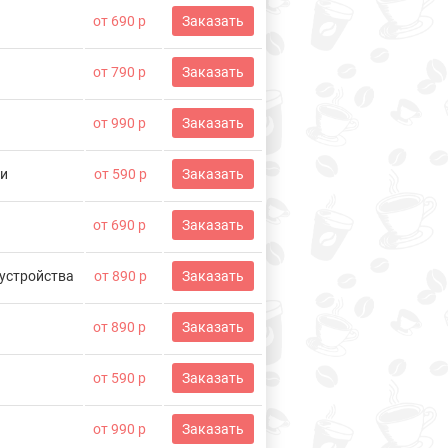
от 690 р
Заказать
от 790 р
Заказать
от 990 р
Заказать
пи
от 590 р
Заказать
от 690 р
Заказать
 устройства
от 890 р
Заказать
от 890 р
Заказать
от 590 р
Заказать
от 990 р
Заказать