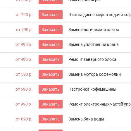
от 790 р
Заказать
Чистка диспенсеров подачи ко
от 790 р
Заказать
Замена логической платы
от 490 р
Заказать
Замена уплотнений крана
от 490 р
Заказать
Ремонт заварного блока
от 590 р
Заказать
Замена мотора кофемолки
от 690 р
Заказать
Настройка кофемашины
от 990 р
Заказать
Ремонт электронных частей уп
от 890 р
Заказать
Замена бака воды