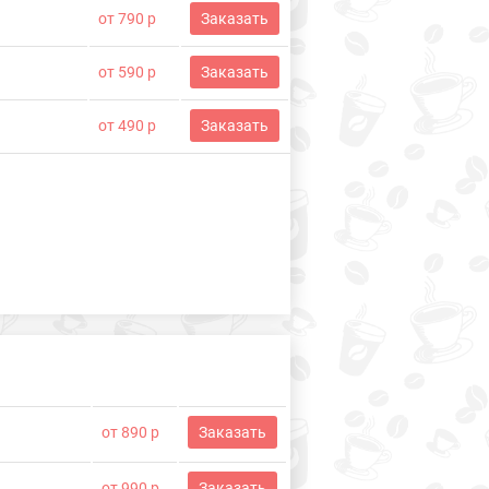
от 790 р
Заказать
от 590 р
Заказать
от 490 р
Заказать
от 890 р
Заказать
от 990 р
Заказать