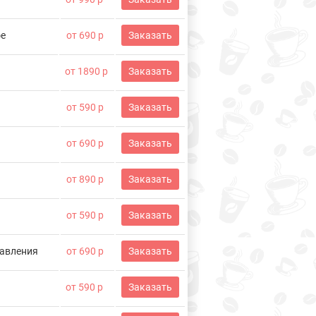
фе
от 690 р
Заказать
от 1890 р
Заказать
от 590 р
Заказать
от 690 р
Заказать
от 890 р
Заказать
от 590 р
Заказать
равления
от 690 р
Заказать
от 590 р
Заказать