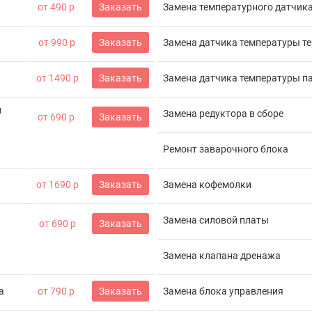
от 490 р
Заказать
Замена температурного датчик
от 990 р
Заказать
Замена датчика температуры т
от 1490 р
Заказать
Замена датчика температуры п
й
Замена редуктора в сборе
от 690 р
Заказать
Ремонт заварочного блока
от 1690 р
Заказать
Замена кофемолки
Замена силовой платы
от 690 р
Заказать
Замена клапана дренажа
а
от 790 р
Заказать
Замена блока управления