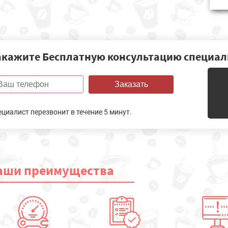
акажите Бесплатную консультацию специал
Заказать
ециалист перезвонит в течение 5 минут.
аши
преимущества