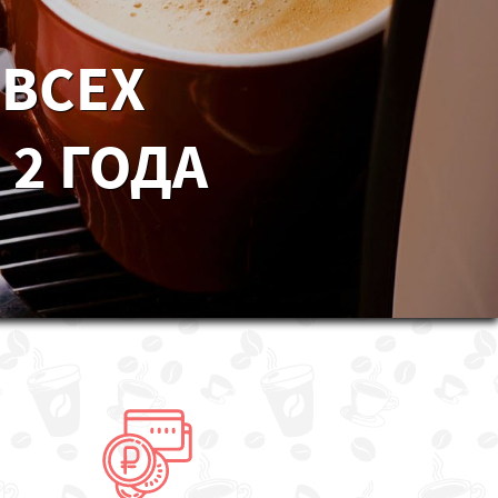
 ВСЕХ
 2 ГОДА