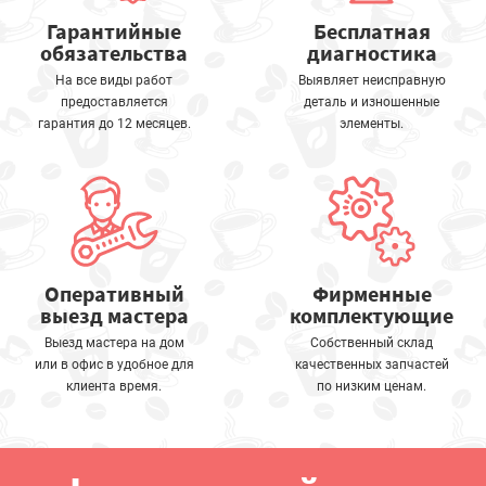
Гарантийные
Бесплатная
обязательства
диагностика
На все виды работ
Выявляет неисправную
предоставляется
деталь и изношенные
гарантия до 12 месяцев.
элементы.
Оперативный
Фирменные
выезд мастера
комплектующие
Выезд мастера на дом
Собственный склад
или в офис в удобное для
качественных запчастей
клиента время.
по низким ценам.