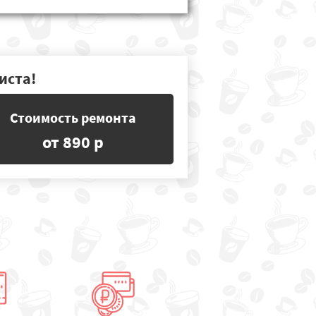
иста!
Стоимость ремонта
от 890 р