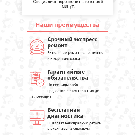
Специалист перезвонит в течение 5
минут.
Наши
преимущества
Срочный экспресс
ремонт
Выполняем ремонт качественно
и в короткие сроки.
Гарантийные
обязательства
На все виды работ
предоставляется гарантия до
12 месяцев.
Бесплатная
диагностика
Выявляет неисправную деталь
и изношенные элементы.