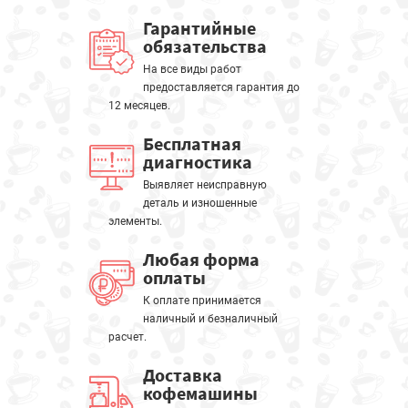
Гарантийные
обязательства
На все виды работ
предоставляется гарантия до
12 месяцев.
Бесплатная
диагностика
Выявляет неисправную
деталь и изношенные
элементы.
Любая форма
оплаты
К оплате принимается
наличный и безналичный
расчет.
Доставка
кофемашины