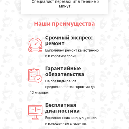
Специалист перезвонит в течение 5
минут.
Наши
преимущества
Срочный экспресс
ремонт
Выполняем ремонт качественно
и в короткие сроки.
Гарантийные
обязательства
На все виды работ
предоставляется гарантия до
12 месяцев.
Бесплатная
диагностика
Выявляет неисправную деталь
и изношенные элементы.