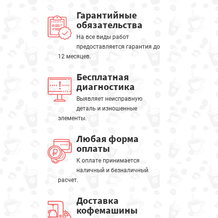
Гарантийные
обязательства
На все виды работ
предоставляется гарантия до
12 месяцев.
Бесплатная
диагностика
Выявляет неисправную
деталь и изношенные
элементы.
Любая форма
оплаты
К оплате принимается
наличный и безналичный
расчет.
Доставка
кофемашины