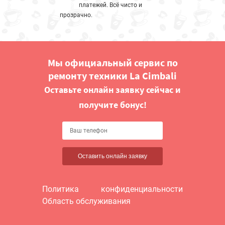
платежей. Всё чисто и
прозрачно.
Мы официальный сервис по
ремонту техники La Cimbali
Оставьте онлайн заявку сейчас и
получите бонус!
Оставить онлайн заявку
Политика конфиденциальности
Область обслуживания