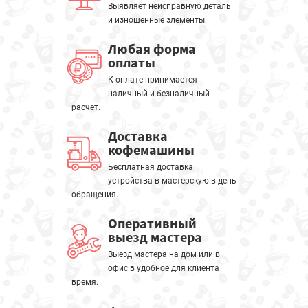
Выявляет неисправную деталь
и изношенные элементы.
Любая форма
оплаты
К оплате принимается
наличный и безналичный
расчет.
Доставка
кофемашины
Бесплатная доставка
устройства в мастерскую в день
обращения.
Оперативный
выезд мастера
Выезд мастера на дом или в
офис в удобное для клиента
время.