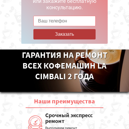
или закажите бесплатную
консультацию.
Заказать
ГАРАНТИЯ НА РЕМОНТ
ВСЕХ КОФЕМАШИН LA
CIMBALI 2 ГОДА
Наши
преимущества
Срочный экспресс
ремонт
Выполняем ремонт