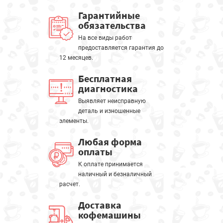
Гарантийные
обязательства
На все виды работ
предоставляется гарантия до
12 месяцев.
Бесплатная
диагностика
Выявляет неисправную
деталь и изношенные
элементы.
Любая форма
оплаты
К оплате принимается
наличный и безналичный
расчет.
Доставка
кофемашины