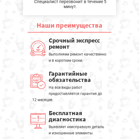
Специалист перезвонит в течение 5
минут.
Наши
преимущества
Срочный экспресс
ремонт
Выполняем ремонт качественно
и в короткие сроки.
Гарантийные
обязательства
На все виды работ
предоставляется гарантия до
12 месяцев.
Бесплатная
диагностика
Выявляет неисправную деталь
и изношенные элементы.