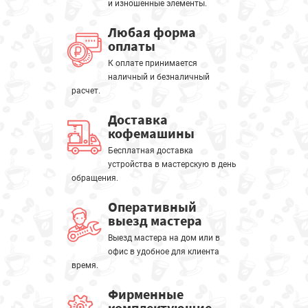
и изношенные элементы.
Любая форма
оплаты
К оплате принимается
наличный и безналичный
расчет.
Доставка
кофемашины
Бесплатная доставка
устройства в мастерскую в день
обращения.
Оперативный
выезд мастера
Выезд мастера на дом или в
офис в удобное для клиента
время.
Фирменные
комплектующие