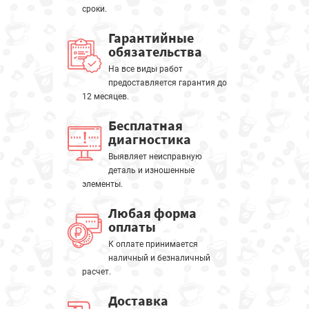
сроки.
Гарантийные
обязательства
На все виды работ
предоставляется гарантия до
12 месяцев.
Бесплатная
диагностика
Выявляет неисправную
деталь и изношенные
элементы.
Любая форма
оплаты
К оплате принимается
наличный и безналичный
расчет.
Доставка