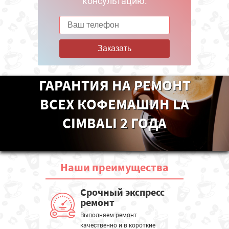
консультацию.
Заказать
ГАРАНТИЯ НА РЕМОНТ
ВСЕХ КОФЕМАШИН LA
CIMBALI 2 ГОДА
Наши
преимущества
Срочный экспресс
ремонт
Выполняем ремонт
качественно и в короткие