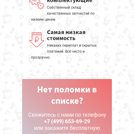
Собственный склад
качественных запчастей по
низким ценам.
Самая низкая
стоимость
Никаких переплат и скрытых
платежей. Всё чисто и
прозрачно.
Нет поломки в
списке?
Свяжитесь с нами по телефону
+7 (499) 653-69-29
или закажите бесплатную