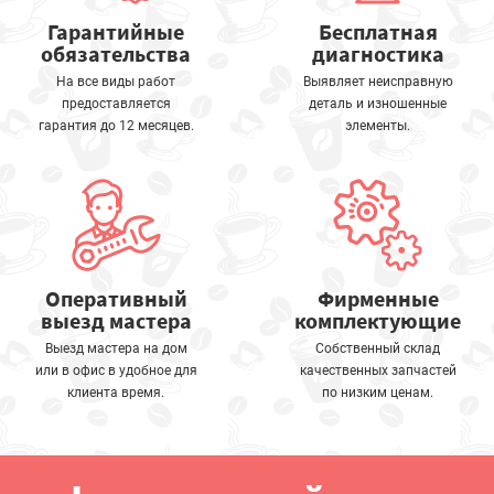
Гарантийные
Бесплатная
обязательства
диагностика
На все виды работ
Выявляет неисправную
предоставляется
деталь и изношенные
гарантия до 12 месяцев.
элементы.
Оперативный
Фирменные
выезд мастера
комплектующие
Выезд мастера на дом
Собственный склад
или в офис в удобное для
качественных запчастей
клиента время.
по низким ценам.