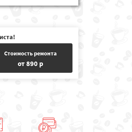
иста!
Стоимость ремонта
от 890 р