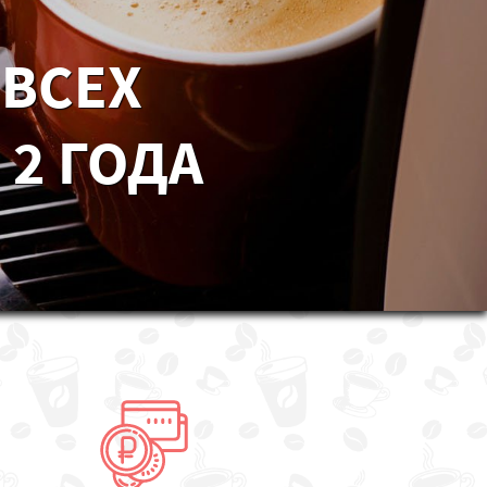
 ВСЕХ
 2 ГОДА