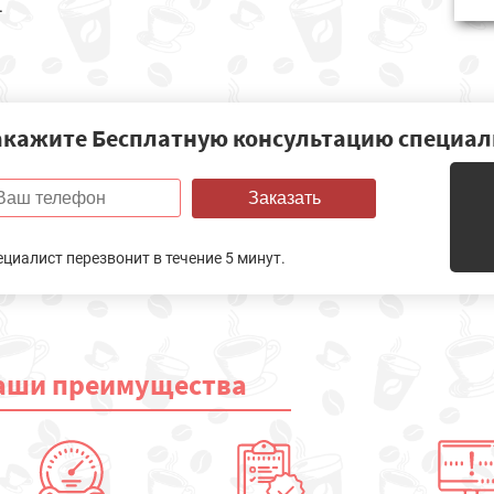
.
акажите Бесплатную консультацию специал
Заказать
ециалист перезвонит в течение 5 минут.
аши
преимущества